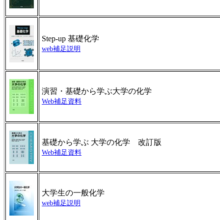
Step-up 基礎化学
web補足説明
演習・基礎から学ぶ大学の化学
Web補足資料
基礎から学ぶ 大学の化学 改訂版
Web補足資料
大学生の一般化学
web補足説明