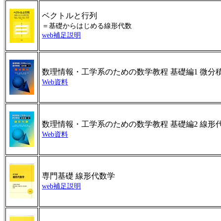
ベクトルと行列
＝基礎からはじめる線形代数
web補足説明
数理情報・工学系のための数学教程 基礎編1 微分
Web資料
数理情報・工学系のための数学教程 基礎編2 線形
Web資料
専門基礎 線形代数学
web補足説明