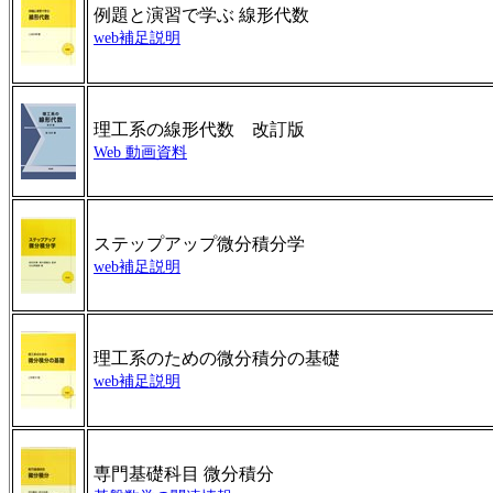
例題と演習で学ぶ 線形代数
web補足説明
理工系の線形代数 改訂版
Web 動画資料
ステップアップ微分積分学
web補足説明
理工系のための微分積分の基礎
web補足説明
専門基礎科目 微分積分