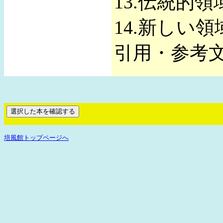
13.伝統的
14.新しい
引用・参考
培風館トップページへ