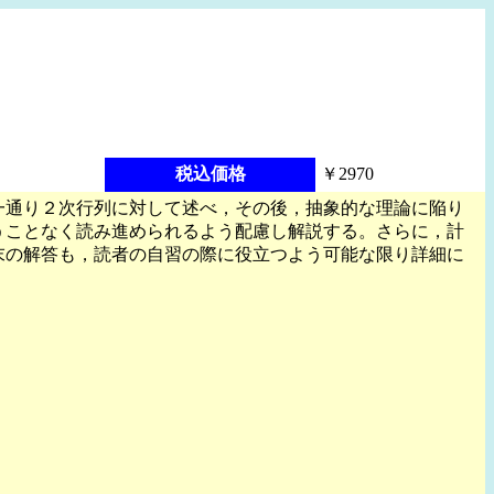
税込価格
￥2970
一通り２次行列に対して述べ，その後，抽象的な理論に陥り
うことなく読み進められるよう配慮し解説する。さらに，計
末の解答も，読者の自習の際に役立つよう可能な限り詳細に