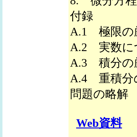
8. 微分方
付録
A.1 極限
A.2 実数
A.3 積分
A.4 重積
問題の略解
Web資料